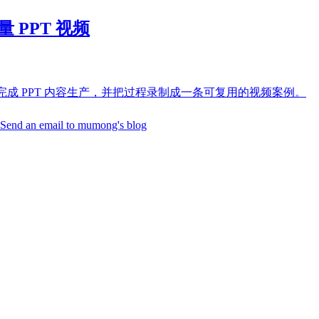
质量 PPT 视频
ll 和工作流来完成 PPT 内容生产，并把过程录制成一条可复用的视频案例。
Send an email to mumong's blog